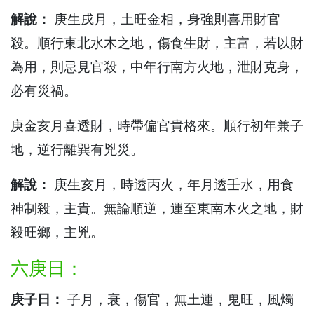
解說：
庚生戌月，土旺金相，身強則喜用財官
殺。順行東北水木之地，傷食生財，主富，若以財
為用，則忌見官殺，中年行南方火地，泄財克身，
必有災禍。
庚金亥月喜透財，時帶偏官貴格來。順行初年兼子
地，逆行離巽有兇災。
解說：
庚生亥月，時透丙火，年月透壬水，用食
神制殺，主貴。無論順逆，運至東南木火之地，財
殺旺鄉，主兇。
六庚日：
庚子日：
子月，衰，傷官，無土運，鬼旺，風燭