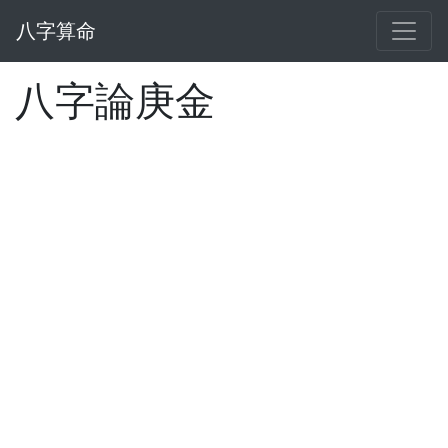
八字算命
八字論庚金