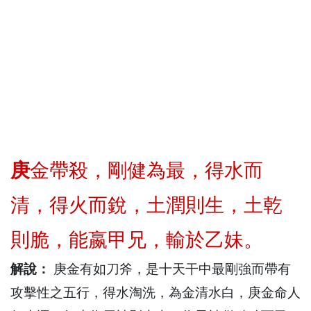
庚
金帶殺，剛健為最，得水而
清，得火而銳，土潤則生，土乾
則脆，能嬴甲兄，輸於乙妹。
解說：
庚金有如刀斧，是十天干中最剛強而帶有
攻擊性之五行，得水淘洗，為金清水白，庚金命人